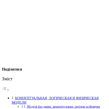
Поділитися
Зміст
КОНЦЕПТУАЛЬНАЯ, ЛОГИЧЕСКАЯ И ФИЗИЧЕСКАЯ
МОДЕЛИ
Моделі баз даних: концептуальна, логічна та фізична