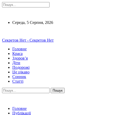
Середа, 5 Серпня, 2026
Секретов Нет - Секретов Нет
Головне
Краса
Здоров’я
Діти
Подорожі
Це цікаво
Сонник
Статті
Головне
Публікації