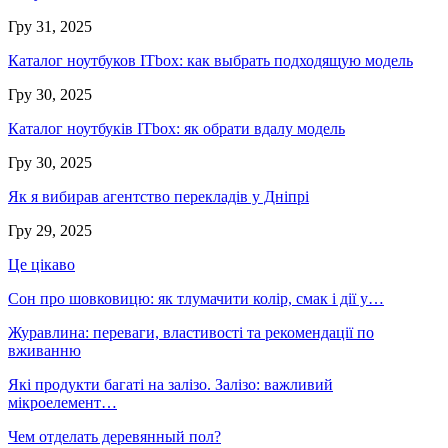
Гру 31, 2025
Каталог ноутбуков ITbox: как выбрать подходящую модель
Гру 30, 2025
Каталог ноутбуків ITbox: як обрати вдалу модель
Гру 30, 2025
Як я вибирав агентство перекладів у Дніпрі
Гру 29, 2025
Це цікаво
Сон про шовковицю: як тлумачити колір, смак і дії у…
Журавлина: переваги, властивості та рекомендації по
вживанню
Які продукти багаті на залізо. Залізо: важливий
мікроелемент…
Чем отделать деревянный пол?