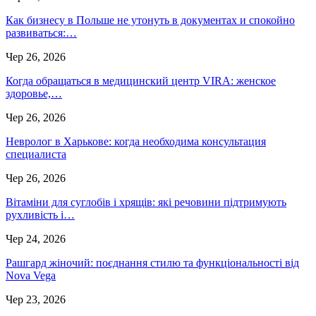
Как бизнесу в Польше не утонуть в документах и спокойно
развиваться:…
Чер 26, 2026
Когда обращаться в медицинский центр VIRA: женское
здоровье,…
Чер 26, 2026
Невролог в Харькове: когда необходима консультация
специалиста
Чер 26, 2026
Вітаміни для суглобів і хрящів: які речовини підтримують
рухливість і…
Чер 24, 2026
Рашгард жіночий: поєднання стилю та функціональності від
Nova Vega
Чер 23, 2026