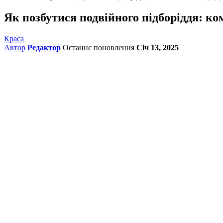
Як позбутися подвійного підборіддя: ко
Краса
Автор
Редактор
Останнє поновлення
Січ 13, 2025