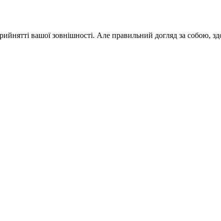
прийнятті вашої зовнішності. Але правильний догляд за собою, з