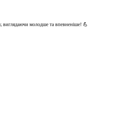
у, виглядаючи молодше та впевненіше! 💪