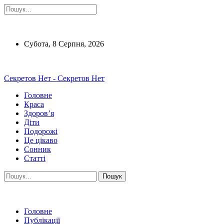
Субота, 8 Серпня, 2026
Секретов Нет - Секретов Нет
Головне
Краса
Здоров’я
Діти
Подорожі
Це цікаво
Сонник
Статті
Головне
Публікації