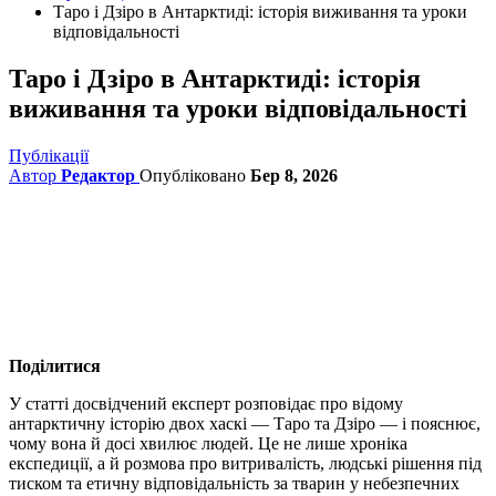
Таро і Дзіро в Антарктиді: історія виживання та уроки
відповідальності
Таро і Дзіро в Антарктиді: історія
виживання та уроки відповідальності
Публікації
Автор
Редактор
Опубліковано
Бер 8, 2026
Поділитися
У статті досвідчений експерт розповідає про відому
антарктичну історію двох хаскі — Таро та Дзіро — і пояснює,
чому вона й досі хвилює людей. Це не лише хроніка
експедиції, а й розмова про витривалість, людські рішення під
тиском та етичну відповідальність за тварин у небезпечних