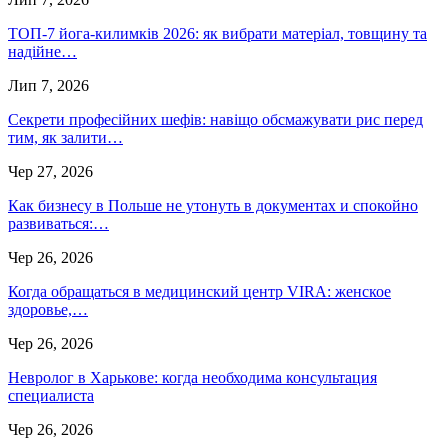
ТОП-7 йога-килимків 2026: як вибрати матеріал, товщину та
надійне…
Лип 7, 2026
Секрети професійних шефів: навіщо обсмажувати рис перед
тим, як залити…
Чер 27, 2026
Как бизнесу в Польше не утонуть в документах и спокойно
развиваться:…
Чер 26, 2026
Когда обращаться в медицинский центр VIRA: женское
здоровье,…
Чер 26, 2026
Невролог в Харькове: когда необходима консультация
специалиста
Чер 26, 2026