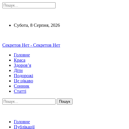
Субота, 8 Серпня, 2026
Секретов Нет - Секретов Нет
Головне
Краса
Здоров’я
Діти
Подорожі
Це цікаво
Сонник
Статті
Головне
Публікації