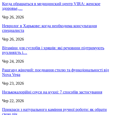
Когда обращаться в медицинский центр VIRA: женское
здоровье,…
Чер 26, 2026
Невролог в Харькове: когда необходима консультация
специалиста
Чер 26, 2026
Вітаміни для суглобів і хрящів: які речовини підтримують
рухливість і…
Чер 24, 2026
Рашгард жіночий: поєднання стилю та функціональності від
Nova Vega
Чер 23, 2026
Низькокалорійні соуси на кухні: 7 способів застосування
Чер 22, 2026
Прикраси з натурального каміння ручної роботи: як обрати
свою річ