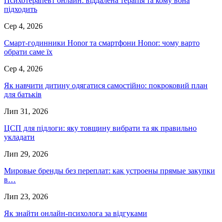
Психотерапевт онлайн: віддалена терапія та кому вона
підходить
Сер 4, 2026
Смарт-годинники Honor та смартфони Honor: чому варто
обрати саме їх
Сер 4, 2026
Як навчити дитину одягатися самостійно: покроковий план
для батьків
Лип 31, 2026
ЦСП для підлоги: яку товщину вибрати та як правильно
укладати
Лип 29, 2026
Мировые бренды без переплат: как устроены прямые закупки
в…
Лип 23, 2026
Як знайти онлайн-психолога за відгуками