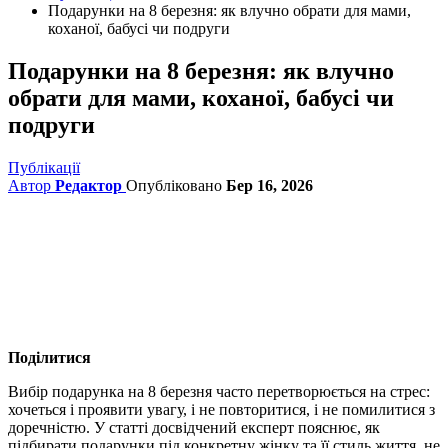
Подарунки на 8 березня: як влучно обрати для мами,
коханої, бабусі чи подруги
Подарунки на 8 березня: як влучно
обрати для мами, коханої, бабусі чи
подруги
Публікації
Автор
Редактор
Опубліковано
Бер 16, 2026
Поділитися
Вибір подарунка на 8 березня часто перетворюється на стрес:
хочеться і проявити увагу, і не повторитися, і не помилитися з
доречністю. У статті досвідчений експерт пояснює, як
підбирати подарунки під конкретну жінку та її стиль життя, не