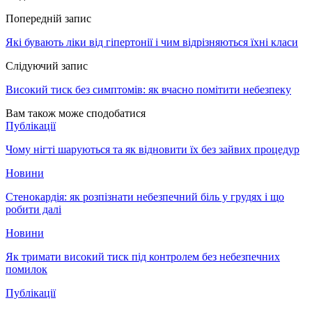
Попередній запис
Які бувають ліки від гіпертонії і чим відрізняються їхні класи
Слідуючий запис
Високий тиск без симптомів: як вчасно помітити небезпеку
Вам також може сподобатися
Публікації
Чому нігті шаруються та як відновити їх без зайвих процедур
Новини
Стенокардія: як розпізнати небезпечний біль у грудях і що
робити далі
Новини
Як тримати високий тиск під контролем без небезпечних
помилок
Публікації