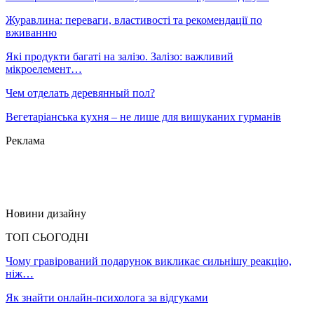
Журавлина: переваги, властивості та рекомендації по
вживанню
Які продукти багаті на залізо. Залізо: важливий
мікроелемент…
Чем отделать деревянный пол?
Вегетаріанська кухня – не лише для вишуканих гурманів
Реклама
Новини дизайну
ТОП СЬОГОДНІ
Чому гравірований подарунок викликає сильнішу реакцію,
ніж…
Як знайти онлайн-психолога за відгуками