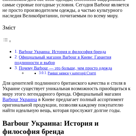
самые суровые погодные условия. Сегодня Barbour является
не просто производителем одежды, а частью культурного
наследия Великобритании, почитаемым по всему миру.
Зміст
Barbour Украина: История и философия бренда
Официальный магазин Barbour в Киеве: Гарантия
подлинности и выбор
Почему Barbour — это больше, чем просто одежда
Раніші записи у категорії Статті
Для ценителей подлинного британского качества и стиля в
Украине существует уникальная возможность приобщиться к
миру этого легендарного бренда. Официальный магазин
Barbour Украина
в Киеве предлагает полный ассортимент
оригинальной продукции, позволяя каждому покупателю
найти идеальную вещь, которая прослужит долгие годы.
Barbour Украина: История и
философия бренда