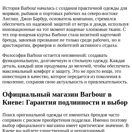
История Barbour началась с создания практичной одежды для
моряков, рыбаков и портовых рабочих на северо-востоке
Англии. Джон Барбур, основатель компании, стремился
обеспечить их надежной защитой от ветра и дождя, используя
инновационные на тот момент вощеные хлопковые ткани. С
тех пор вощеная куртка Barbour стала визитной карточкой
бренда, завоевав признание не только среди рабочих, но и
аристократии, фермеров и любителей активного отдыха.
Философия Barbour остается неизменной: создавать
функциональную, долговечную и стильную одежду. Каждая
деталь, каждый шов продуманы до мелочей, чтобы обеспечить
максимальный комфорт и защиту. Это не просто вещи, это
инвестиция в качество, которое передается из поколения в
поколение, сохраняя свою актуальность и привлекательность.
Официальный магазин Barbour в
Киеве: Гарантия подлинности и выбор
Поиск оригинальной одежды от именитых брендов часто
сопряжен с риском приобретения подделки. Именно поэтому
выбор официального магазина имеет критическое значение. В
Киеве вы найдете единственный и неповторимый