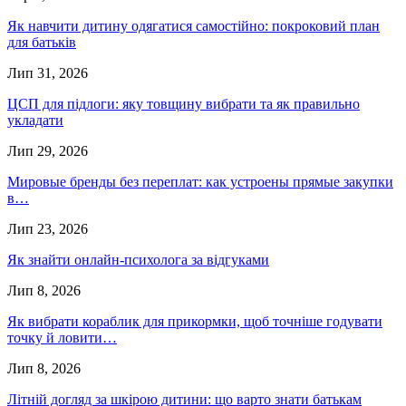
Як навчити дитину одягатися самостійно: покроковий план
для батьків
Лип 31, 2026
ЦСП для підлоги: яку товщину вибрати та як правильно
укладати
Лип 29, 2026
Мировые бренды без переплат: как устроены прямые закупки
в…
Лип 23, 2026
Як знайти онлайн-психолога за відгуками
Лип 8, 2026
Як вибрати кораблик для прикормки, щоб точніше годувати
точку й ловити…
Лип 8, 2026
Літній догляд за шкірою дитини: що варто знати батькам