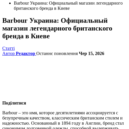
Barbour Украина: Официальный магазин легендарного
британского бренда в Киеве
Barbour Украина: Официальный
магазин легендарного британского
бренда в Киеве
Статті
Автор
Редактор
Останнє поновлення
Чер 15, 2026
Поділитися
Barbour – это имя, которое десятилетиями ассоциируется с
безупречным качеством, классическим британским стилем и
надежностью.
Основанный в 1894 году в Англии, бренд стал
синонимом долговечной одежды, способной выдерживать