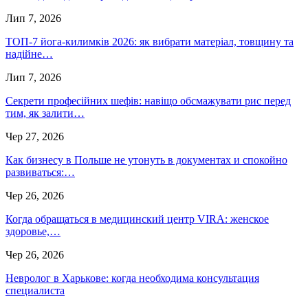
Лип 7, 2026
ТОП-7 йога-килимків 2026: як вибрати матеріал, товщину та
надійне…
Лип 7, 2026
Секрети професійних шефів: навіщо обсмажувати рис перед
тим, як залити…
Чер 27, 2026
Как бизнесу в Польше не утонуть в документах и спокойно
развиваться:…
Чер 26, 2026
Когда обращаться в медицинский центр VIRA: женское
здоровье,…
Чер 26, 2026
Невролог в Харькове: когда необходима консультация
специалиста