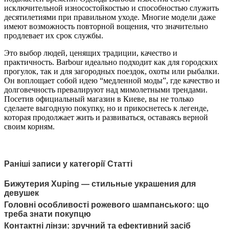
исключительной износостойкостью и способностью служить
десятилетиями при правильном уходе. Многие модели даже
имеют возможность повторной вощения, что значительно
продлевает их срок службы.
Это выбор людей, ценящих традиции, качество и
практичность. Barbour идеально подходит как для городских
прогулок, так и для загородных поездок, охоты или рыбалки.
Он воплощает собой идею “медленной моды”, где качество и
долговечность превалируют над мимолетными трендами.
Посетив официальный магазин в Киеве, вы не только
сделаете выгодную покупку, но и прикоснетесь к легенде,
которая продолжает жить и развиваться, оставаясь верной
своим корням.
Раніші записи у категорії Статті
Бижутерия Xuping — стильные украшения для
девушек
Головні особливості рожевого шампанського: що
треба знати покупцю
Контактні лінзи: зручний та ефективний засіб