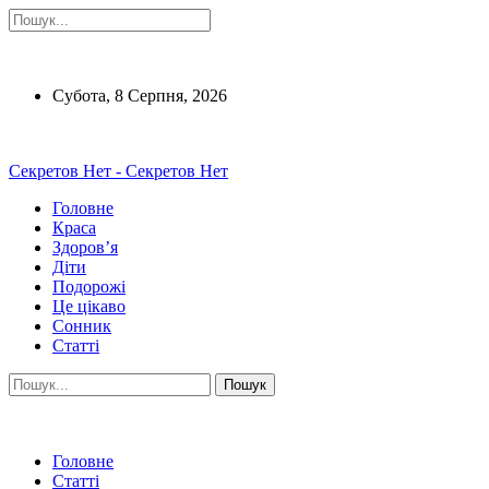
Субота, 8 Серпня, 2026
Секретов Нет - Секретов Нет
Головне
Краса
Здоров’я
Діти
Подорожі
Це цікаво
Сонник
Статті
Головне
Статті