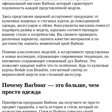
официальный магазин Barbour, который гарантирует
подлинность каждой представленной модели.
Здесь представлен широкий ассортимент продукции: от
культовых вощеных и стеганых курток до повседневной
одежды, аксессуаров и обуви. Консультанты магазина помогут
подобрать размер и модель, идеально соответствующую
вашему стилю и потребностям. Вы сможете примерить
различные варианты, оценить качество материалов и по
достоинству оценить знаменитый крой Barbour.
Помимо классических моделей, в ассортименте представлены
и новые коллекции, отражающие современные тенденции, но
неизменно сохраняющие узнаваемый дух Barbour. Это
позволяет каждому найти что-то особенное, будь то культовая
куртка Bedale или Beaufort, элегантный свитер из
мериносовой шерсти или стильный аксессуар.
Почему Barbour — это больше, чем
просто одежда
Приобретая продукцию Barbour, вы получаете не просто
предмет гардероба, а часть истории и стиля, который не
подвластен времени. Одежда Barbour известна своей