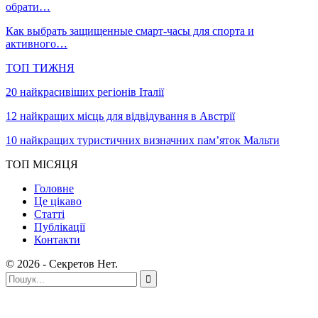
обрати…
Как выбрать защищенные смарт-часы для спорта и
активного…
ТОП ТИЖНЯ
20 найкрасивіших регіонів Італії
12 найкращих місць для відвідування в Австрії
10 найкращих туристичних визначних пам’яток Мальти
ТОП МІСЯЦЯ
Головне
Це цікаво
Статті
Публікації
Контакти
© 2026 - Секретов Нет.