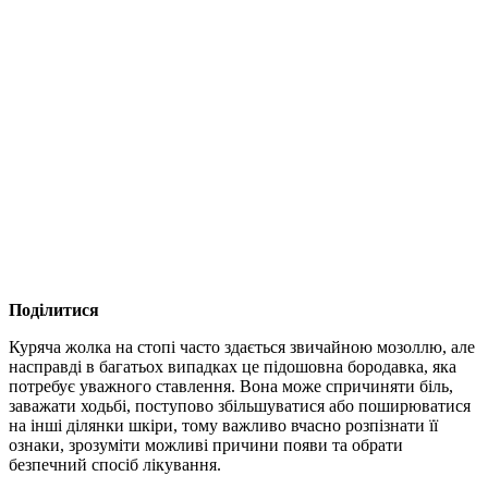
Поділитися
Куряча жолка на стопі часто здається звичайною мозоллю, але
насправді в багатьох випадках це підошовна бородавка, яка
потребує уважного ставлення. Вона може спричиняти біль,
заважати ходьбі, поступово збільшуватися або поширюватися
на інші ділянки шкіри, тому важливо вчасно розпізнати її
ознаки, зрозуміти можливі причини появи та обрати
безпечний спосіб лікування.