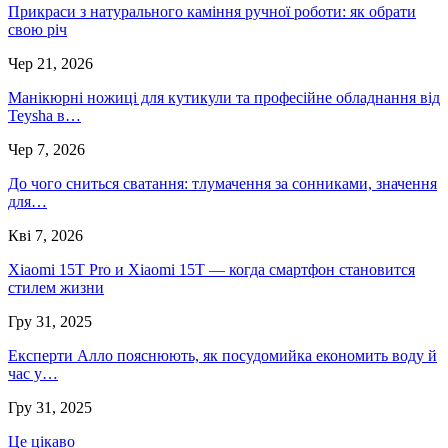
Прикраси з натурального каміння ручної роботи: як обрати
свою річ
Чер 21, 2026
Манікюрні ножиці для кутикули та професійне обладнання від
Teysha в…
Чер 7, 2026
До чого сниться сватання: тлумачення за сонниками, значення
для…
Кві 7, 2026
Xiaomi 15T Pro и Xiaomi 15T — когда смартфон становится
стилем жизни
Гру 31, 2025
Експерти Алло пояснюють, як посудомийка економить воду й
час у…
Гру 31, 2025
Це цікаво