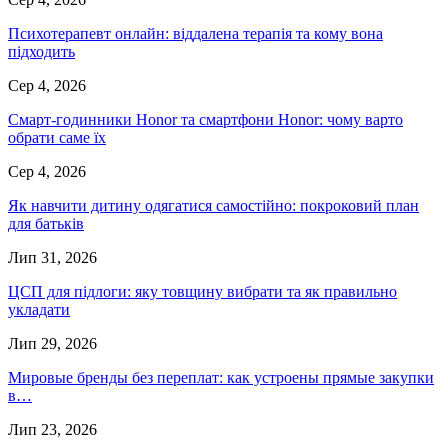
Психотерапевт онлайн: віддалена терапія та кому вона
підходить
Сер 4, 2026
Смарт-годинники Honor та смартфони Honor: чому варто
обрати саме їх
Сер 4, 2026
Як навчити дитину одягатися самостійно: покроковий план
для батьків
Лип 31, 2026
ЦСП для підлоги: яку товщину вибрати та як правильно
укладати
Лип 29, 2026
Мировые бренды без переплат: как устроены прямые закупки
в…
Лип 23, 2026