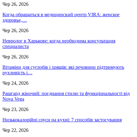
Чер 26, 2026
Когда обращаться в медицинский центр VIRA: женское
здоровье,…
Чер 26, 2026
Невролог в Харькове: когда необходима консультация
специалиста
Чер 26, 2026
Вітаміни для суглобів і хрящів: які речовини підтримують
рухливість і…
Чер 24, 2026
Рашгард жіночий: поєднання стилю та функціональності від
Nova Vega
Чер 23, 2026
Низькокалорійні соуси на кухні: 7 способів застосування
Чер 22, 2026