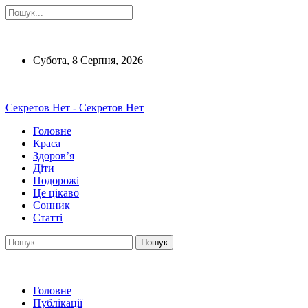
Субота, 8 Серпня, 2026
Секретов Нет - Секретов Нет
Головне
Краса
Здоров’я
Діти
Подорожі
Це цікаво
Сонник
Статті
Головне
Публікації