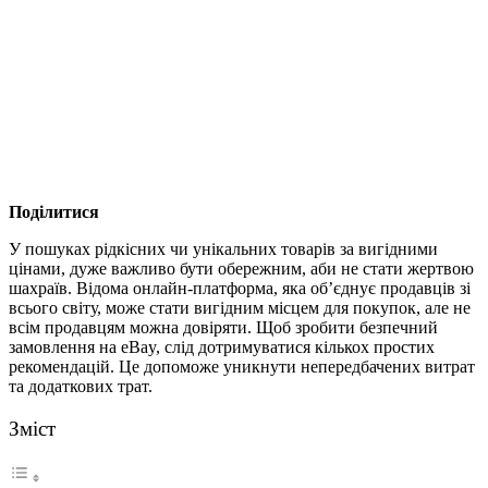
Поділитися
У пошуках рідкісних чи унікальних товарів за вигідними
цінами, дуже важливо бути обережним, аби не стати жертвою
шахраїв. Відома онлайн-платформа, яка об’єднує продавців зі
всього світу, може стати вигідним місцем для покупок, але не
всім продавцям можна довіряти. Щоб зробити безпечний
замовлення на eBay, слід дотримуватися кількох простих
рекомендацій. Це допоможе уникнути непередбачених витрат
та додаткових трат.
Зміст