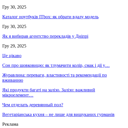
Гру 30, 2025
Каталог ноутбуків ITbox: як обрати вдалу модель
Гру 30, 2025
Як я вибирав агентство перекладів у Дніпрі
Гру 29, 2025
Це цікаво
Сон про шовковицю: як тлумачити колір, смак і дії у…
Журавлина: переваги, властивості та рекомендації по
вживанню
Які продукти багаті на залізо. Залізо: важливий
мікроелемент…
Чем отделать деревянный пол?
Вегетаріанська кухня – не лише для вишуканих гурманів
Реклама