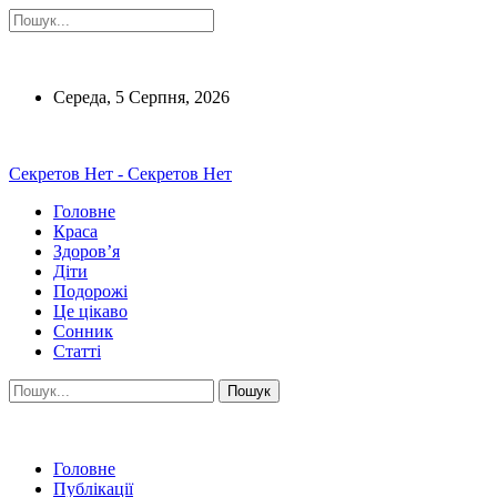
Середа, 5 Серпня, 2026
Секретов Нет - Секретов Нет
Головне
Краса
Здоров’я
Діти
Подорожі
Це цікаво
Сонник
Статті
Головне
Публікації