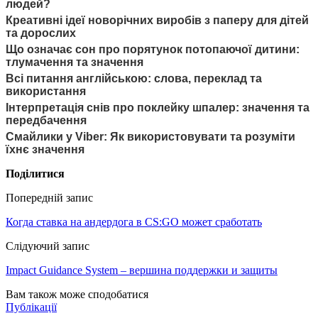
людей?
Креативні ідеї новорічних виробів з паперу для дітей
та дорослих
Що означає сон про порятунок потопаючої дитини:
тлумачення та значення
Всі питання англійською: слова, переклад та
використання
Інтерпретація снів про поклейку шпалер: значення та
передбачення
Смайлики у Viber: Як використовувати та розуміти
їхнє значення
Поділитися
Попередній запис
Когда ставка на андердога в CS:GO может сработать
Слідуючий запис
Impact Guidance System – вершина поддержки и защиты
Вам також може сподобатися
Публікації