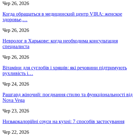
Чер 26, 2026
Когда обращаться в медицинский центр VIRA: женское
здоровье,…
Чер 26, 2026
Невролог в Харькове: когда необходима консультация
специалиста
Чер 26, 2026
Вітаміни для суглобів і хрящів: які речовини підтримують
рухливість і…
Чер 24, 2026
Рашгард жіночий: поєднання стилю та функціональності від
Nova Vega
Чер 23, 2026
Низькокалорійні соуси на кухні: 7 способів застосування
Чер 22, 2026