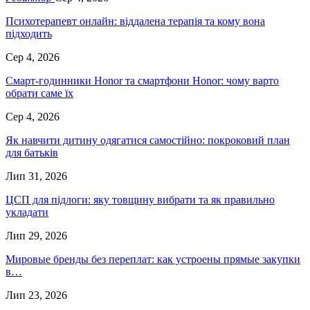
Психотерапевт онлайн: віддалена терапія та кому вона
підходить
Сер 4, 2026
Смарт-годинники Honor та смартфони Honor: чому варто
обрати саме їх
Сер 4, 2026
Як навчити дитину одягатися самостійно: покроковий план
для батьків
Лип 31, 2026
ЦСП для підлоги: яку товщину вибрати та як правильно
укладати
Лип 29, 2026
Мировые бренды без переплат: как устроены прямые закупки
в…
Лип 23, 2026