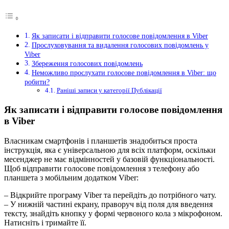
Як записати і відправити голосове повідомлення в Viber
Прослуховування та видалення голосових повідомлень у
Viber
Збереження голосових повідомлень
Неможливо прослухати голосове повідомлення в Viber: що
робити?
Раніші записи у категорії Публікації
Як записати і відправити голосове повідомлення
в Viber
Власникам смартфонів і планшетів знадобиться проста
інструкція, яка є універсальною для всіх платформ, оскільки
месенджер не має відмінностей у базовій функціональності.
Щоб відправити голосове повідомлення з телефону або
планшета з мобільним додатком Viber:
– Відкрийте програму Viber та перейдіть до потрібного чату.
– У нижній частині екрану, праворуч від поля для введення
тексту, знайдіть кнопку у формі червоного кола з мікрофоном.
Натисніть і тримайте її.