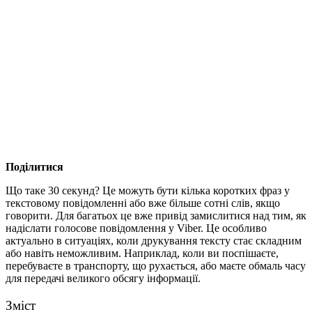
Поділитися
Що таке 30 секунд? Це можуть бути кілька коротких фраз у
текстовому повідомленні або вже більше сотні слів, якщо
говорити. Для багатьох це вже привід замислитися над тим, як
надіслати голосове повідомлення у Viber. Це особливо
актуально в ситуаціях, коли друкування тексту стає складним
або навіть неможливим. Наприклад, коли ви поспішаєте,
перебуваєте в транспорту, що рухається, або маєте обмаль часу
для передачі великого обсягу інформації.
Зміст