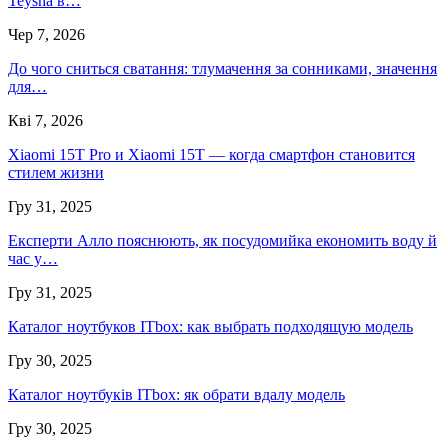
Teysha в…
Чер 7, 2026
До чого сниться сватання: тлумачення за сонниками, значення
для…
Кві 7, 2026
Xiaomi 15T Pro и Xiaomi 15T — когда смартфон становится
стилем жизни
Гру 31, 2025
Експерти Алло пояснюють, як посудомийка економить воду й
час у…
Гру 31, 2025
Каталог ноутбуков ITbox: как выбрать подходящую модель
Гру 30, 2025
Каталог ноутбуків ITbox: як обрати вдалу модель
Гру 30, 2025