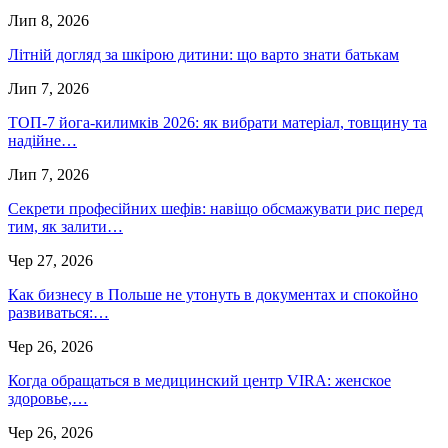
Лип 8, 2026
Літній догляд за шкірою дитини: що варто знати батькам
Лип 7, 2026
ТОП-7 йога-килимків 2026: як вибрати матеріал, товщину та
надійне…
Лип 7, 2026
Секрети професійних шефів: навіщо обсмажувати рис перед
тим, як залити…
Чер 27, 2026
Как бизнесу в Польше не утонуть в документах и спокойно
развиваться:…
Чер 26, 2026
Когда обращаться в медицинский центр VIRA: женское
здоровье,…
Чер 26, 2026