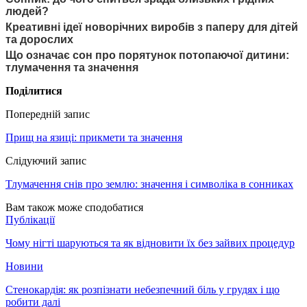
людей?
Креативні ідеї новорічних виробів з паперу для дітей
та дорослих
Що означає сон про порятунок потопаючої дитини:
тлумачення та значення
Поділитися
Попередній запис
Прищ на язиці: прикмети та значення
Слідуючий запис
Тлумачення снів про землю: значення і символіка в сонниках
Вам також може сподобатися
Публікації
Чому нігті шаруються та як відновити їх без зайвих процедур
Новини
Стенокардія: як розпізнати небезпечний біль у грудях і що
робити далі