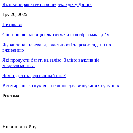
Як я вибирав агентство перекладів у Дніпрі
Гру 29, 2025
Це цікаво
Сон про шовковицю: як тлумачити колір, смак і дії у…
Журавлина: переваги, властивості та рекомендації по
вживанню
Які продукти багаті на залізо. Залізо: важливий
мікроелемент…
Чем отделать деревянный пол?
Вегетаріанська кухня – не лише для вишуканих гурманів
Реклама
Новини дизайну