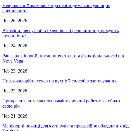
Невролог в Харькове: когда необходима консультация
специалиста
Чер 26, 2026
Вітаміни для суглобів і хрящів: які речовини підтримують
рухливість і…
Чер 24, 2026
Рашгард жіночий: поєднання стилю та функціональності від
Nova Vega
Чер 23, 2026
Низькокалорійні соуси на кухні: 7 способів застосування
Чер 22, 2026
Прикраси з натурального каміння ручної роботи: як обрати
свою річ
Чер 21, 2026
Манікюрні ножиці для кутикули та професійне обладнання від