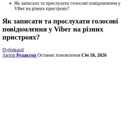
Як записати та прослухати голосові повідомлення у
Viber на різних пристроях?
Як записати та прослухати голосові
повідомлення у Viber на різних
пристроях?
Публікації
Автор
Редактор
Останнє поновлення
Січ 18, 2026