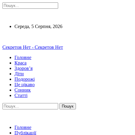
Середа, 5 Серпня, 2026
Секретов Нет - Секретов Нет
Головне
Краса
Здоров’я
Діти
Подорожі
Це цікаво
Сонник
Статті
Головне
Публікації