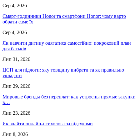
Сер 4, 2026
Смарт-годинники Honor та смартфони Honor: чому варто
обрати саме їх
Сер 4, 2026
Як навчити дитину одягатися самостійно: покроковий план
для батьків
Лип 31, 2026
ЦСП для підлоги: яку товщину вибрати та як правильно
укладати
Лип 29, 2026
Мировые бренды без переплат: как устроены прямые закупки
в…
Лип 23, 2026
Як знайти онлайн-психолога за відгуками
Лип 8, 2026