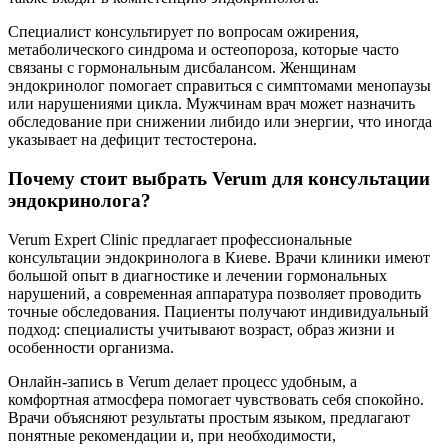
Специалист консультирует по вопросам ожирения,
метаболического синдрома и остеопороза, которые часто
связаны с гормональным дисбалансом. Женщинам
эндокринолог помогает справиться с симптомами менопаузы
или нарушениями цикла. Мужчинам врач может назначить
обследование при снижении либидо или энергии, что иногда
указывает на дефицит тестостерона.
Почему стоит выбрать Verum для консультации
эндокринолога?
Verum Expert Clinic предлагает профессиональные
консультации эндокринолога в Киеве. Врачи клиники имеют
большой опыт в диагностике и лечении гормональных
нарушений, а современная аппаратура позволяет проводить
точные обследования. Пациенты получают индивидуальный
подход: специалисты учитывают возраст, образ жизни и
особенности организма.
Онлайн-запись в Verum делает процесс удобным, а
комфортная атмосфера помогает чувствовать себя спокойно.
Врачи объясняют результаты простым языком, предлагают
понятные рекомендации и, при необходимости,