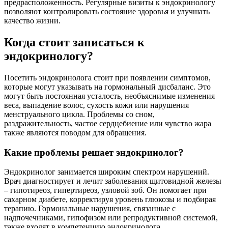
предрасположенность. Регулярные визиты к эндокринологу
позволяют контролировать состояние здоровья и улучшать
качество жизни.
Когда стоит записаться к
эндокринологу?
Посетить эндокринолога стоит при появлении симптомов,
которые могут указывать на гормональный дисбаланс. Это
могут быть постоянная усталость, необъяснимые изменения
веса, выпадение волос, сухость кожи или нарушения
менструального цикла. Проблемы со сном,
раздражительность, частое сердцебиение или чувство жара
также являются поводом для обращения.
Какие проблемы решает эндокринолог?
Эндокринолог занимается широким спектром нарушений.
Врач диагностирует и лечит заболевания щитовидной железы
– гипотиреоз, гипертиреоз, узловой зоб. Он помогает при
сахарном диабете, корректируя уровень глюкозы и подбирая
терапию. Гормональные нарушения, связанные с
надпочечниками, гипофизом или репродуктивной системой,
также входят в компетенцию эндокринолога.