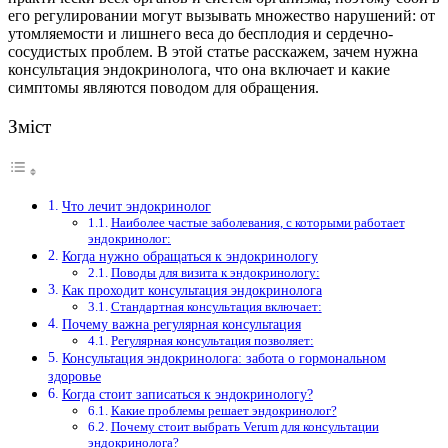
его регулировании могут вызывать множество нарушений: от
утомляемости и лишнего веса до бесплодия и сердечно-
сосудистых проблем. В этой статье расскажем, зачем нужна
консультация эндокринолога, что она включает и какие
симптомы являются поводом для обращения.
Зміст
Что лечит эндокринолог
Наиболее частые заболевания, с которыми работает
эндокринолог:
Когда нужно обращаться к эндокринологу
Поводы для визита к эндокринологу:
Как проходит консультация эндокринолога
Стандартная консультация включает:
Почему важна регулярная консультация
Регулярная консультация позволяет:
Консультация эндокринолога: забота о гормональном
здоровье
Когда стоит записаться к эндокринологу?
Какие проблемы решает эндокринолог?
Почему стоит выбрать Verum для консультации
эндокринолога?