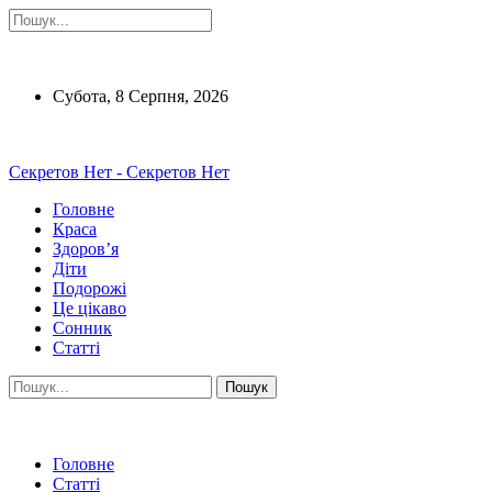
Субота, 8 Серпня, 2026
Секретов Нет - Секретов Нет
Головне
Краса
Здоров’я
Діти
Подорожі
Це цікаво
Сонник
Статті
Головне
Статті