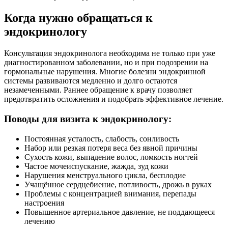
Когда нужно обращаться к
эндокринологу
Консультация эндокринолога необходима не только при уже
диагностированном заболевании, но и при подозрении на
гормональные нарушения. Многие болезни эндокринной
системы развиваются медленно и долго остаются
незамеченными. Раннее обращение к врачу позволяет
предотвратить осложнения и подобрать эффективное лечение.
Поводы для визита к эндокринологу:
Постоянная усталость, слабость, сонливость
Набор или резкая потеря веса без явной причины
Сухость кожи, выпадение волос, ломкость ногтей
Частое мочеиспускание, жажда, зуд кожи
Нарушения менструального цикла, бесплодие
Учащённое сердцебиение, потливость, дрожь в руках
Проблемы с концентрацией внимания, перепады
настроения
Повышенное артериальное давление, не поддающееся
лечению