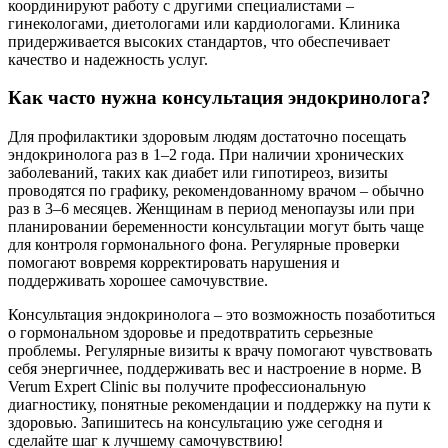
координируют работу с другими специалистами –
гинекологами, диетологами или кардиологами. Клиника
придерживается высоких стандартов, что обеспечивает
качество и надежность услуг.
Как часто нужна консультация эндокринолога?
Для профилактики здоровым людям достаточно посещать
эндокринолога раз в 1–2 года. При наличии хронических
заболеваний, таких как диабет или гипотиреоз, визиты
проводятся по графику, рекомендованному врачом – обычно
раз в 3–6 месяцев. Женщинам в период менопаузы или при
планировании беременности консультации могут быть чаще
для контроля гормонального фона. Регулярные проверки
помогают вовремя корректировать нарушения и
поддерживать хорошее самочувствие.
Консультация эндокринолога – это возможность позаботиться
о гормональном здоровье и предотвратить серьезные
проблемы. Регулярные визиты к врачу помогают чувствовать
себя энергичнее, поддерживать вес и настроение в норме. В
Verum Expert Clinic вы получите профессиональную
диагностику, понятные рекомендации и поддержку на пути к
здоровью. Запишитесь на консультацию уже сегодня и
сделайте шаг к лучшему самочувствию!