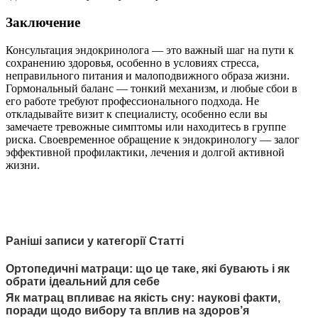
Заключение
Консультация эндокринолога — это важный шаг на пути к
сохранению здоровья, особенно в условиях стресса,
неправильного питания и малоподвижного образа жизни.
Гормональный баланс — тонкий механизм, и любые сбои в
его работе требуют профессионального подхода. Не
откладывайте визит к специалисту, особенно если вы
замечаете тревожные симптомы или находитесь в группе
риска. Своевременное обращение к эндокринологу — залог
эффективной профилактики, лечения и долгой активной
жизни.
Раніші записи у категорії Статті
Ортопедичні матраци: що це таке, які бувають і як
обрати ідеальний для себе
Як матрац впливає на якість сну: наукові факти,
поради щодо вибору та вплив на здоров’я