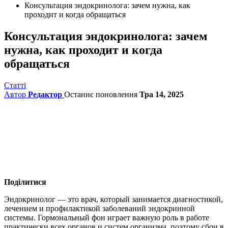
Консультация эндокринолога: зачем нужна, как
проходит и когда обращаться
Консультация эндокринолога: зачем
нужна, как проходит и когда
обращаться
Статті
Автор
Редактор
Останнє поновлення
Тра 14, 2025
Поділитися
Эндокринолог — это врач, который занимается диагностикой,
лечением и профилактикой заболеваний эндокринной
системы. Гормональный фон играет важную роль в работе
практически всех органов и систем организма, поэтому сбои в