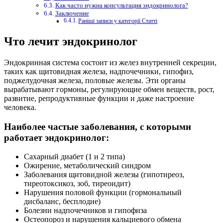
Как часто нужна консультация эндокринолога?
Заключение
Раніші записи у категорії Статті
Что лечит эндокринолог
Эндокринная система состоит из желез внутренней секреции,
таких как щитовидная железа, надпочечники, гипофиз,
поджелудочная железа, половые железы. Эти органы
вырабатывают гормоны, регулирующие обмен веществ, рост,
развитие, репродуктивные функции и даже настроение
человека.
Наиболее частые заболевания, с которыми
работает эндокринолог:
Сахарный диабет (1 и 2 типа)
Ожирение, метаболический синдром
Заболевания щитовидной железы (гипотиреоз,
тиреотоксикоз, зоб, тиреоидит)
Нарушения половой функции (гормональный
дисбаланс, бесплодие)
Болезни надпочечников и гипофиза
Остеопороз и нарушения кальциевого обмена