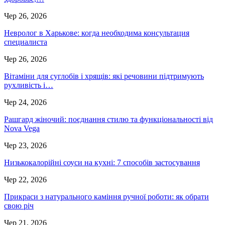
Чер 26, 2026
Невролог в Харькове: когда необходима консультация
специалиста
Чер 26, 2026
Вітаміни для суглобів і хрящів: які речовини підтримують
рухливість і…
Чер 24, 2026
Рашгард жіночий: поєднання стилю та функціональності від
Nova Vega
Чер 23, 2026
Низькокалорійні соуси на кухні: 7 способів застосування
Чер 22, 2026
Прикраси з натурального каміння ручної роботи: як обрати
свою річ
Чер 21, 2026