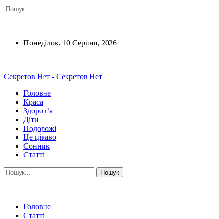
Понеділок, 10 Серпня, 2026
Секретов Нет - Секретов Нет
Головне
Краса
Здоров’я
Діти
Подорожі
Це цікаво
Сонник
Статті
Головне
Статті