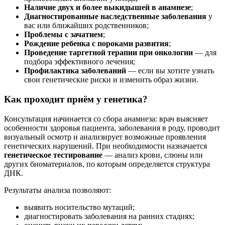
Наличие двух и более выкидышей в анамнезе
;
Диагностированные наследственные заболевания
у
вас или ближайших родственников;
Проблемы с зачатием
;
Рождение ребенка с пороками развития
;
Проведение таргетной терапии при онкологии
— для
подбора эффективного лечения;
Профилактика заболеваний
— если вы хотите узнать
свои генетические риски и изменить образ жизни.
Как проходит приём у генетика?
Консультация начинается со сбора анамнеза: врач выясняет
особенности здоровья пациента, заболевания в роду, проводит
визуальный осмотр и анализирует возможные проявления
генетических нарушений. При необходимости назначается
генетическое тестирование
— анализ крови, слюны или
других биоматериалов, по которым определяется структура
ДНК.
Результаты анализа позволяют:
выявить носительство мутаций;
диагностировать заболевания на ранних стадиях;