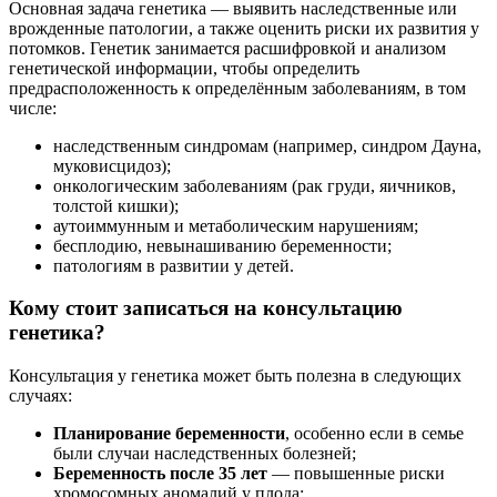
Основная задача генетика — выявить наследственные или
врожденные патологии, а также оценить риски их развития у
потомков. Генетик занимается расшифровкой и анализом
генетической информации, чтобы определить
предрасположенность к определённым заболеваниям, в том
числе:
наследственным синдромам (например, синдром Дауна,
муковисцидоз);
онкологическим заболеваниям (рак груди, яичников,
толстой кишки);
аутоиммунным и метаболическим нарушениям;
бесплодию, невынашиванию беременности;
патологиям в развитии у детей.
Кому стоит записаться на консультацию
генетика?
Консультация у генетика может быть полезна в следующих
случаях:
Планирование беременности
, особенно если в семье
были случаи наследственных болезней;
Беременность после 35 лет
— повышенные риски
хромосомных аномалий у плода;