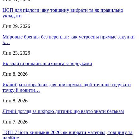
ЦСП для підлоги: яку товщину вибрати та як правильно
укладати
Лип 29, 2026
Мировые бренды без переплат: как устроены прямые закупки
в…
Лип 23, 2026
Як знайти онлайн-психолога за відгуками
Лип 8, 2026
Як вибрати кораблик для прикормки, щоб точніше годувати
точку й ловити…
Лип 8, 2026
Літній догляд за шкірою дитини: що варто знати батькам
Лип 7, 2026
ТОП-7 йога-килимків 2026: як вибрати матеріал, товщину та
надійне…