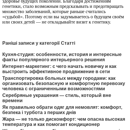
здоровье будущих поколений. Благодаря достижениям
генетики, стало возможным предсказывать и предотвращать
множество заболеваний, которые раньше считались
«судьбой». Поэтому если вы задумываетесь о будущем своём
или своих детей — не откладывайте визит к генетику.
Раніші записи у категорії Статті
Кухня-студия: особенности, история и интересные
факты популярного интерьерного решения
Интернет-маркетинг: с чего начать новичку и как
выстроить эффективное продвижение в сети
Транспортировка больных между городами: как
организовать безопасную и комфортную перевозку
человека с ограниченными возможностями
Серебряные украшения — стиль, который вне
времени
Як правильно обрати одяг для немовлят: комфорт,
безпека і турбота з перших днів
Жара — не только дискомфорт: чем опасна высокая
температура и как помогает кондиционер