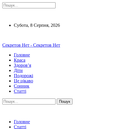
Субота, 8 Серпня, 2026
Секретов Нет - Секретов Нет
Головне
Краса
Здоров’я
Діти
Подорожі
Це цікаво
Сонник
Статті
Головне
Статті