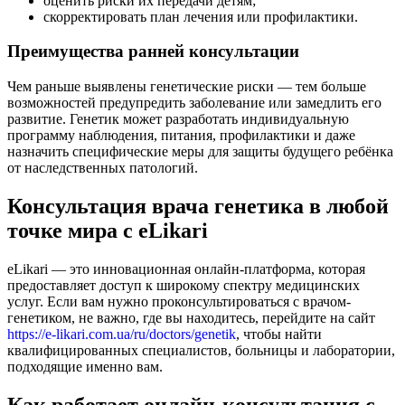
оценить риски их передачи детям;
скорректировать план лечения или профилактики.
Преимущества ранней консультации
Чем раньше выявлены генетические риски — тем больше
возможностей предупредить заболевание или замедлить его
развитие. Генетик может разработать индивидуальную
программу наблюдения, питания, профилактики и даже
назначить специфические меры для защиты будущего ребёнка
от наследственных патологий.
Консультация врача генетика в любой
точке мира с eLikari
eLikari — это инновационная онлайн-платформа, которая
предоставляет доступ к широкому спектру медицинских
услуг. Если вам нужно проконсультироваться с врачом-
генетиком, не важно, где вы находитесь, перейдите на сайт
https://e-likari.com.ua/ru/doctors/genetik
, чтобы найти
квалифицированных специалистов, больницы и лаборатории,
подходящие именно вам.
Как работает онлайн-консультация с