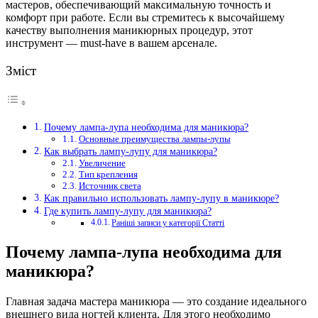
мастеров, обеспечивающий максимальную точность и
комфорт при работе. Если вы стремитесь к высочайшему
качеству выполнения маникюрных процедур, этот
инструмент — must-have в вашем арсенале.
Зміст
Почему лампа-лупа необходима для маникюра?
Основные преимущества лампы-лупы
Как выбрать лампу-лупу для маникюра?
Увеличение
Тип крепления
Источник света
Как правильно использовать лампу-лупу в маникюре?
Где купить лампу-лупу для маникюра?
Раніші записи у категорії Статті
Почему лампа-лупа необходима для
маникюра?
Главная задача мастера маникюра — это создание идеального
внешнего вида ногтей клиента. Для этого необходимо