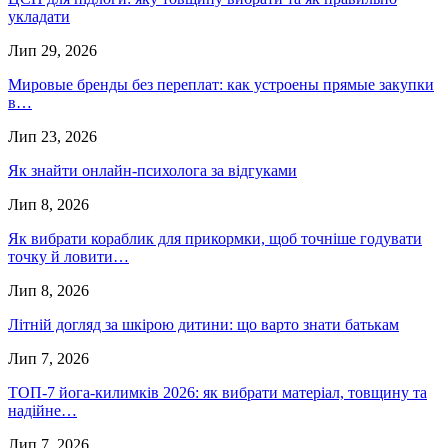
укладати
Лип 29, 2026
Мировые бренды без переплат: как устроены прямые закупки
в…
Лип 23, 2026
Як знайти онлайн-психолога за відгуками
Лип 8, 2026
Як вибрати кораблик для прикормки, щоб точніше годувати
точку й ловити…
Лип 8, 2026
Літній догляд за шкірою дитини: що варто знати батькам
Лип 7, 2026
ТОП-7 йога-килимків 2026: як вибрати матеріал, товщину та
надійне…
Лип 7, 2026