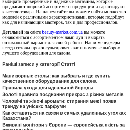
выбирать проверенные и надежные магазины, которые
предлагают широкий ассортимент продукции и гарантируют
качество товара. На нашем сайте вы можете найти множество
моделей с различными характеристиками, которые подойдут
как для начинающих мастеров, так и для профессионалов.
Детальней на сайте
beauty-market.com.ua
вы можете
ознакомиться с ассортиментом ламп-луп и выбрать
оптимальный вариант для своей работы. Наши менеджеры
всегда готовы проконсультировать вас и помочь с выбором
лучшего оборудования для салона.
Раніші записи у категорії Статті
Маникюрные столы: как выбрать и где купить
качественное оборудование для салона
Правила ухода для идеальной бороды
Золоті правила поєднання прикрас з різних металів
Чоловічі та жіночі аромати: стирання меж і поява
тренду на унісекс парфуми
Как оставаться на связи в самых удаленных уголках
Казахстана?
Вживані монітори з Європи — європейська якість за