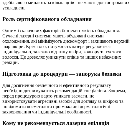
здебільшого минають за кілька днів і не мають довгострокових
ускладнень.
Роль сертифікованого обладнання
Одним із ключових факторів безпеки є якість обладнання.
Сучасні лазерні системи мають вбудовані системи
охолодження, які мінімізують дискомфорт і захищають верхній
шар шкіри. Крім того, потужність лазера регулюється
індивідуально, залежно від типу шкіри, кольору та густоти
волосся. Це дозволяє уникнути опіків та інших небажаних
реакцій.
Підготовка до процедури — запорука безпеки
Для досягнення безпечного й ефективного результату
необхідно дотримуватись рекомендацій спеціаліста. Зокрема,
перед процедурою варто уникати засмаги, не
використовувати агресивні засоби для догляду за шкірою та
повідомити косметолога про можливі дерматологічні
захворювання чи індивідуальні особливості.
Кому не рекомендується лазерна епіляція