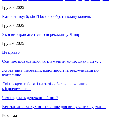
Гру 30, 2025
Каталог ноутбуків ITbox: як обрати вдалу модель
Гру 30, 2025
Як я вибирав агентство перекладів у Дніпрі
Гру 29, 2025
Це цікаво
Сон про шовковицю: як тлумачити колір, смак і дії у…
Журавлина: переваги, властивості та рекомендації по
вживанню
Які продукти багаті на залізо. Залізо: важливий
мікроелемент…
Чем отделать деревянный пол?
Вегетаріанська кухня – не лише для вишуканих гурманів
Реклама