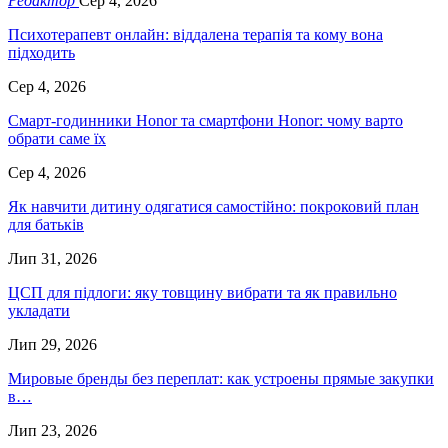
Редактор
Сер 4, 2026
Психотерапевт онлайн: віддалена терапія та кому вона
підходить
Сер 4, 2026
Смарт-годинники Honor та смартфони Honor: чому варто
обрати саме їх
Сер 4, 2026
Як навчити дитину одягатися самостійно: покроковий план
для батьків
Лип 31, 2026
ЦСП для підлоги: яку товщину вибрати та як правильно
укладати
Лип 29, 2026
Мировые бренды без переплат: как устроены прямые закупки
в…
Лип 23, 2026