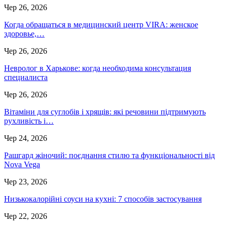
Чер 26, 2026
Когда обращаться в медицинский центр VIRA: женское
здоровье,…
Чер 26, 2026
Невролог в Харькове: когда необходима консультация
специалиста
Чер 26, 2026
Вітаміни для суглобів і хрящів: які речовини підтримують
рухливість і…
Чер 24, 2026
Рашгард жіночий: поєднання стилю та функціональності від
Nova Vega
Чер 23, 2026
Низькокалорійні соуси на кухні: 7 способів застосування
Чер 22, 2026