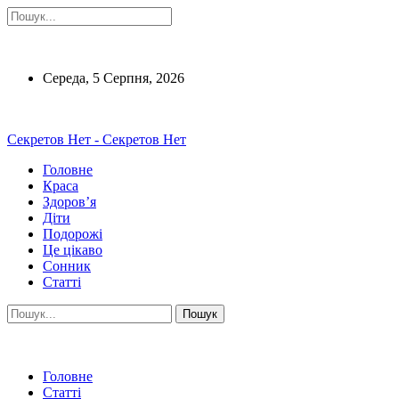
Середа, 5 Серпня, 2026
Секретов Нет - Секретов Нет
Головне
Краса
Здоров’я
Діти
Подорожі
Це цікаво
Сонник
Статті
Головне
Статті