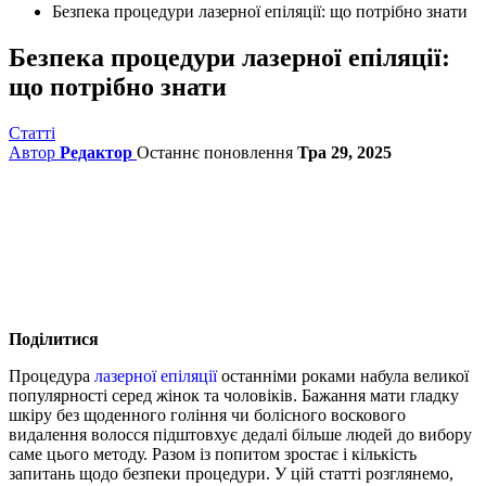
Безпека процедури лазерної епіляції: що потрібно знати
Безпека процедури лазерної епіляції:
що потрібно знати
Статті
Автор
Редактор
Останнє поновлення
Тра 29, 2025
Поділитися
Процедура
лазерної епіляції
останніми роками набула великої
популярності серед жінок та чоловіків. Бажання мати гладку
шкіру без щоденного гоління чи болісного воскового
видалення волосся підштовхує дедалі більше людей до вибору
саме цього методу. Разом із попитом зростає і кількість
запитань щодо безпеки процедури. У цій статті розглянемо,