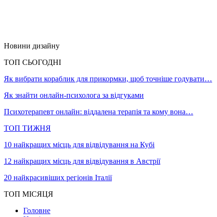
Новини дизайну
ТОП СЬОГОДНІ
Як вибрати кораблик для прикормки, щоб точніше годувати…
Як знайти онлайн-психолога за відгуками
Психотерапевт онлайн: віддалена терапія та кому вона…
ТОП ТИЖНЯ
10 найкращих місць для відвідування на Кубі
12 найкращих місць для відвідування в Австрії
20 найкрасивіших регіонів Італії
ТОП МІСЯЦЯ
Головне