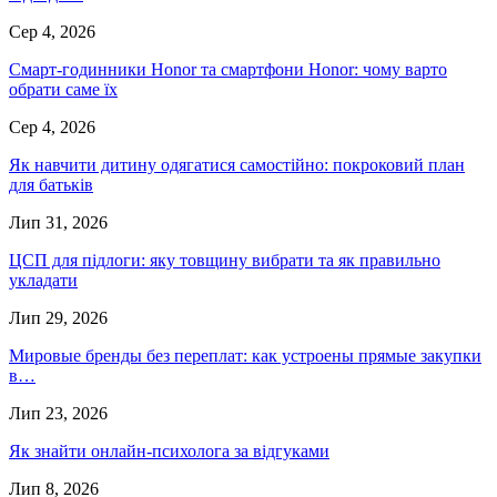
Сер 4, 2026
Смарт-годинники Honor та смартфони Honor: чому варто
обрати саме їх
Сер 4, 2026
Як навчити дитину одягатися самостійно: покроковий план
для батьків
Лип 31, 2026
ЦСП для підлоги: яку товщину вибрати та як правильно
укладати
Лип 29, 2026
Мировые бренды без переплат: как устроены прямые закупки
в…
Лип 23, 2026
Як знайти онлайн-психолога за відгуками
Лип 8, 2026