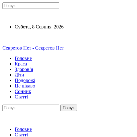
Субота, 8 Серпня, 2026
Секретов Нет - Секретов Нет
Головне
Краса
Здоров’я
Діти
Подорожі
Це цікаво
Сонник
Статті
Головне
Статті