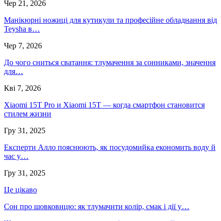
Чер 21, 2026
Манікюрні ножиці для кутикули та професійне обладнання від
Teysha в…
Чер 7, 2026
До чого сниться сватання: тлумачення за сонниками, значення
для…
Кві 7, 2026
Xiaomi 15T Pro и Xiaomi 15T — когда смартфон становится
стилем жизни
Гру 31, 2025
Експерти Алло пояснюють, як посудомийка економить воду й
час у…
Гру 31, 2025
Це цікаво
Сон про шовковицю: як тлумачити колір, смак і дії у…