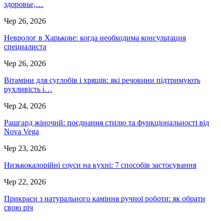
здоровье,…
Чер 26, 2026
Невролог в Харькове: когда необходима консультация
специалиста
Чер 26, 2026
Вітаміни для суглобів і хрящів: які речовини підтримують
рухливість і…
Чер 24, 2026
Рашгард жіночий: поєднання стилю та функціональності від
Nova Vega
Чер 23, 2026
Низькокалорійні соуси на кухні: 7 способів застосування
Чер 22, 2026
Прикраси з натурального каміння ручної роботи: як обрати
свою річ