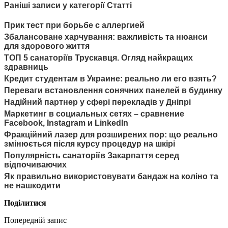
Раніші записи у категорії Статті
Прик тест при борьбе с аллергией
Збалансоване харчування: важливість та нюанси
для здорового життя
ТОП 5 санаторіїв Трускавця. Огляд найкращих
здравниць
Кредит студентам в Украине: реально ли его взять?
Переваги встановлення сонячних панелей в будинку
Надійний партнер у сфері перекладів у Дніпрі
Маркетинг в социальных сетях – сравнение
Facebook, Instagram и LinkedIn
Фракційний лазер для розширених пор: що реально
змінюється після курсу процедур на шкірі
Популярність санаторіїв Закарпаття серед
відпочиваючих
Як правильно використовувати бандаж на коліно та
не нашкодити
Поділитися
Попередній запис