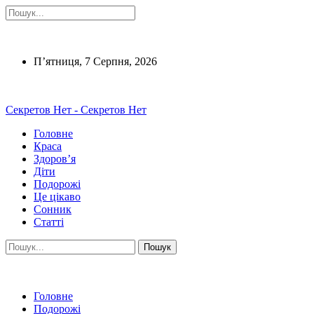
П’ятниця, 7 Серпня, 2026
Секретов Нет - Секретов Нет
Головне
Краса
Здоров’я
Діти
Подорожі
Це цікаво
Сонник
Статті
Головне
Подорожі