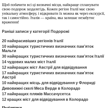
Щоб побачити всі ці визначні місця, найкраще спланувати
свою подорож заздалегідь. Кожен регіон Італії має свою
унікальну атмосферу, і відкривати їх можна як через екскурсії,
так і самостійно. Італія — країна, яка залишає незабутнє
враження!
Раніші записи у категорії Подорожі
20 найкрасивіших регіонів Італії
10 найкращих туристичних визначних пам’яток
Мальти
30 найкращих туристичних визначних пам’яток Італії
14 чудових малих міст Італії
12 найкращих міст Австрії для відвідування
17 найкращих туристичних визначних пам’яток
Австрії
10 найкращих місць для відвідування у Флориді
Дивовижні скелі Меса Верде в Колорадо
17 найкращих пляжів Массачусетса
12 кращих міст для відвідування в Колорадо
Поділитися