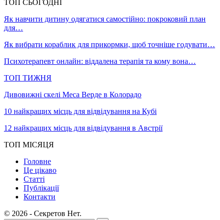
ТОП СЬОГОДНІ
Як навчити дитину одягатися самостійно: покроковий план
для…
Як вибрати кораблик для прикормки, щоб точніше годувати…
Психотерапевт онлайн: віддалена терапія та кому вона…
ТОП ТИЖНЯ
Дивовижні скелі Меса Верде в Колорадо
10 найкращих місць для відвідування на Кубі
12 найкращих місць для відвідування в Австрії
ТОП МІСЯЦЯ
Головне
Це цікаво
Статті
Публікації
Контакти
© 2026 - Секретов Нет.