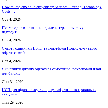
How to Implement Telepsychiatry Services: Staffing, Technology,
Costs,…
Сер 4, 2026
Психотерапевт онлайн: віддалена терапія та кому вона
підходить
Сер 4, 2026
Смарт-годинники Honor та смартфони Honor: чому варто
обрати саме їх
Сер 4, 2026
Як навчити дитину одягатися самостійно: покроковий план
для батьків
Лип 31, 2026
ЦСП для підлоги: яку товщину вибрати та як правильно
укладати
Лип 29, 2026