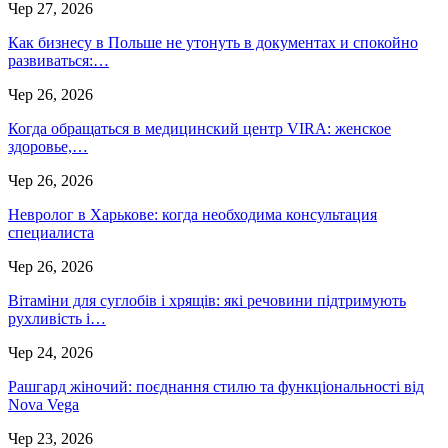
Чер 27, 2026
Как бизнесу в Польше не утонуть в документах и спокойно
развиваться:…
Чер 26, 2026
Когда обращаться в медицинский центр VIRA: женское
здоровье,…
Чер 26, 2026
Невролог в Харькове: когда необходима консультация
специалиста
Чер 26, 2026
Вітаміни для суглобів і хрящів: які речовини підтримують
рухливість і…
Чер 24, 2026
Рашгард жіночий: поєднання стилю та функціональності від
Nova Vega
Чер 23, 2026