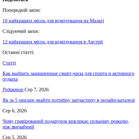
Попередній запис
10 найкращих місць для відвідування на Мальті
Слідуючий запис
12 найкращих місць для відвідування в Австрії
Останні статті:
Статті
Как выбрать защищенные смарт-часы для спорта и активного
отдыха
Редактор
Сер 7, 2026
Як за 5 хвилин знайти потрібну запчастину в онлайн-каталозі
Сер 6, 2026
Чому гравірований подарунок викликає сильнішу реакцію,
ніж звичайний
Сер 5, 2026