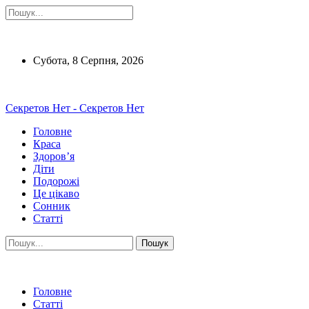
Субота, 8 Серпня, 2026
Секретов Нет - Секретов Нет
Головне
Краса
Здоров’я
Діти
Подорожі
Це цікаво
Сонник
Статті
Головне
Статті