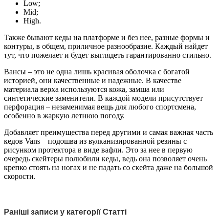
Low;
Mid;
High.
Также бывают кеды на платформе и без нее, разные формы и
контуры, в общем, приличное разнообразие. Каждый найдет
тут, что пожелает и будет выглядеть гарантированно стильно.
Вансы – это не одна лишь красивая оболочка с богатой
историей, они качественные и надежные. В качестве
материала верха используются кожа, замша или
синтетические заменители. В каждой модели присутствует
перфорация – незаменимая вещь для любого спортсмена,
особенно в жаркую летнюю погоду.
Добавляет преимущества перед другими и самая важная часть
кедов Vans – подошва из вулканизированной резины с
рисунком протектора в виде вафли. Это за нее в первую
очередь скейтеры полюбили кеды, ведь она позволяет очень
крепко стоять на ногах и не падать со скейта даже на большой
скорости.
Раніші записи у категорії Статті