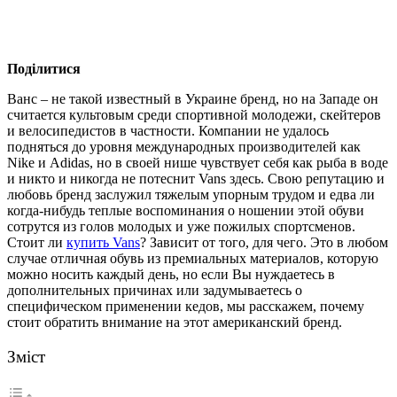
Поділитися
Ванс – не такой известный в Украине бренд, но на Западе он
считается культовым среди спортивной молодежи, скейтеров
и велосипедистов в частности.
Компании не удалось
подняться до уровня международных производителей как
Nike и Adidas, но в своей нише чувствует себя как рыба в воде
и никто и никогда не потеснит Vans здесь. Свою репутацию и
любовь бренд заслужил тяжелым упорным трудом и едва ли
когда-нибудь теплые воспоминания о ношении этой обуви
сотрутся из голов молодых и уже пожилых спортсменов.
Стоит ли
купить Vans
? Зависит от того, для чего. Это в любом
случае отличная обувь из премиальных материалов, которую
можно носить каждый день, но если Вы нуждаетесь в
дополнительных причинах или задумываетесь о
специфическом применении кедов, мы расскажем, почему
стоит обратить внимание на этот американский бренд.
Зміст