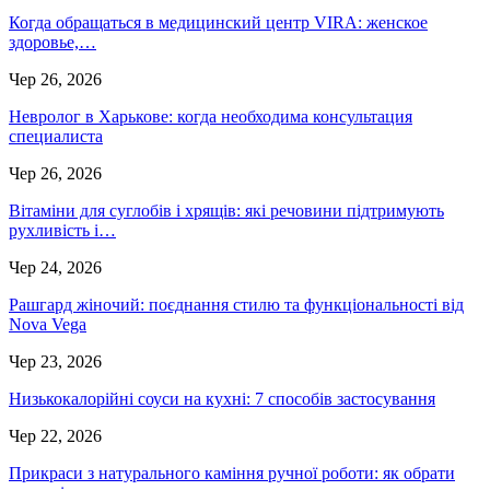
Когда обращаться в медицинский центр VIRA: женское
здоровье,…
Чер 26, 2026
Невролог в Харькове: когда необходима консультация
специалиста
Чер 26, 2026
Вітаміни для суглобів і хрящів: які речовини підтримують
рухливість і…
Чер 24, 2026
Рашгард жіночий: поєднання стилю та функціональності від
Nova Vega
Чер 23, 2026
Низькокалорійні соуси на кухні: 7 способів застосування
Чер 22, 2026
Прикраси з натурального каміння ручної роботи: як обрати