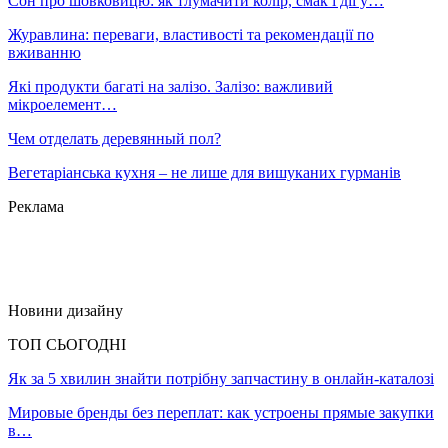
Сон про шовковицю: як тлумачити колір, смак і дії у…
Журавлина: переваги, властивості та рекомендації по
вживанню
Які продукти багаті на залізо. Залізо: важливий
мікроелемент…
Чем отделать деревянный пол?
Вегетаріанська кухня – не лише для вишуканих гурманів
Реклама
Новини дизайну
ТОП СЬОГОДНІ
Як за 5 хвилин знайти потрібну запчастину в онлайн-каталозі
Мировые бренды без переплат: как устроены прямые закупки
в…