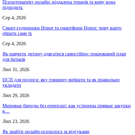
Психотерапевт онлайн: віддалена терапія та кому вона
підходить
Сер 4, 2026
Смарт-годинники Honor та смартфони Honor: чому варто
обрати саме їх
Сер 4, 2026
Як навчити дитину одягатися самостійно: покроковий план
для батьків
Лип 31, 2026
ЦСП для підлоги: яку товщину вибрати та як правильно
укладати
Лип 29, 2026
Мировые бренды без переплат: как устроены прямые закупки
в…
Лип 23, 2026
Як знайти онлайн-психолога за відгуками