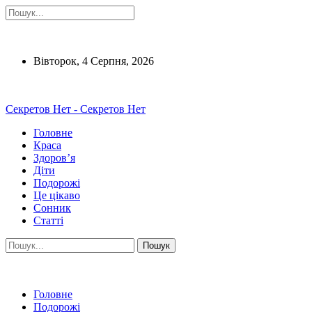
Вівторок, 4 Серпня, 2026
Секретов Нет - Секретов Нет
Головне
Краса
Здоров’я
Діти
Подорожі
Це цікаво
Сонник
Статті
Головне
Подорожі