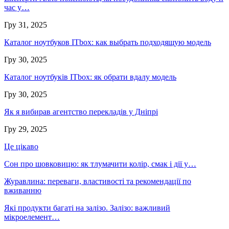
час у…
Гру 31, 2025
Каталог ноутбуков ITbox: как выбрать подходящую модель
Гру 30, 2025
Каталог ноутбуків ITbox: як обрати вдалу модель
Гру 30, 2025
Як я вибирав агентство перекладів у Дніпрі
Гру 29, 2025
Це цікаво
Сон про шовковицю: як тлумачити колір, смак і дії у…
Журавлина: переваги, властивості та рекомендації по
вживанню
Які продукти багаті на залізо. Залізо: важливий
мікроелемент…