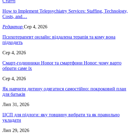
Статті
How to Implement Telepsychiatry Services: Staffing, Technology,
Costs, and…
Редактор
Сер 4, 2026
Психотерапевт онлайн: віддалена терапія та кому вона
підходить
Сер 4, 2026
Смарт-годинники Honor та смартфони Honor: чому варто
обрати саме їх
Сер 4, 2026
Як навчити дитину одягатися самостійно: покроковий план
для батьків
Лип 31, 2026
ЦСП для підлоги: яку товщину вибрати та як правильно
укладати
Лип 29, 2026