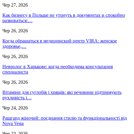
Чер 27, 2026
Как бизнесу в Польше не утонуть в документах и спокойно
развиваться:…
Чер 26, 2026
Когда обращаться в медицинский центр VIRA: женское
здоровье,…
Чер 26, 2026
Невролог в Харькове: когда необходима консультация
специалиста
Чер 26, 2026
Вітаміни для суглобів і хрящів: які речовини підтримують
рухливість і…
Чер 24, 2026
Рашгард жіночий: поєднання стилю та функціональності від
Nova Vega
Чер 23, 2026