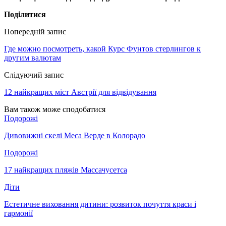
Поділитися
Попередній запис
Где можно посмотреть, какой Курс Фунтов стерлингов к
другим валютам
Слідуючий запис
12 найкращих міст Австрії для відвідування
Вам також може сподобатися
Подорожі
Дивовижні скелі Меса Верде в Колорадо
Подорожі
17 найкращих пляжів Массачусетса
Діти
Естетичне виховання дитини: розвиток почуття краси і
гармонії