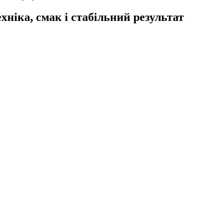
хніка, смак і стабільний результат