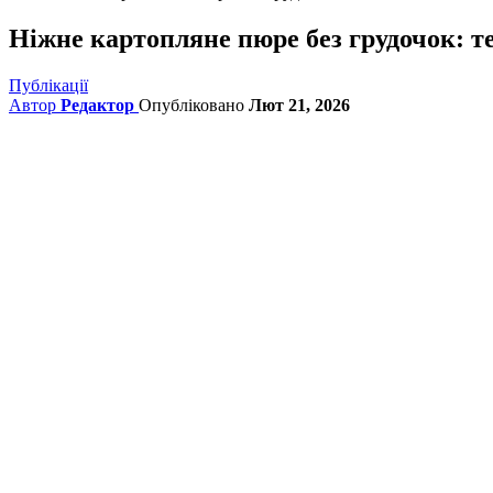
Ніжне картопляне пюре без грудочок: те
Публікації
Автор
Редактор
Опубліковано
Лют 21, 2026