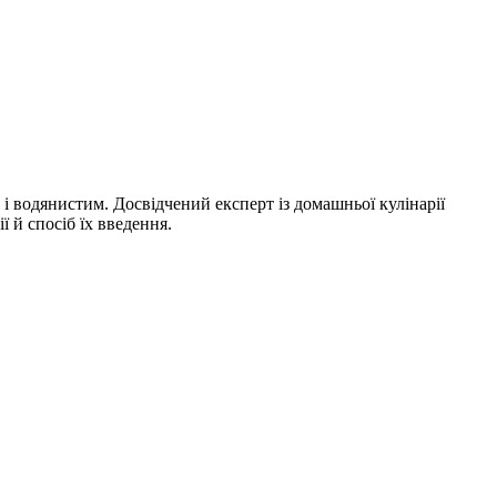
і водянистим. Досвідчений експерт із домашньої кулінарії
 й спосіб їх введення.