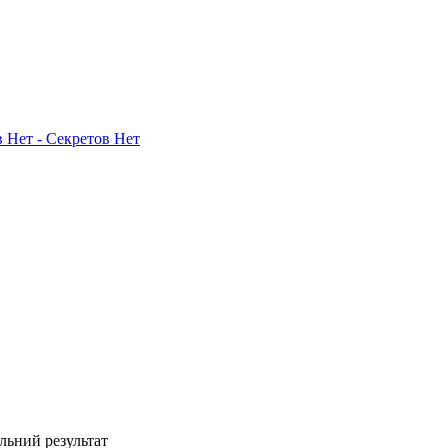
 Нет - Секретов Нет
ільний результат