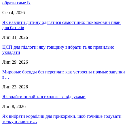
обрати саме їх
Сер 4, 2026
Як навчити дитину одягатися самостійно: покроковий план
для батьків
Лип 31, 2026
ЦСП для підлоги: яку товщину вибрати та як правильно
укладати
Лип 29, 2026
Мировые бренды без переплат: как устроены прямые закупки
в…
Лип 23, 2026
Як знайти онлайн-психолога за відгуками
Лип 8, 2026
Як вибрати кораблик для прикормки, щоб точніше годувати
точку й ловити…