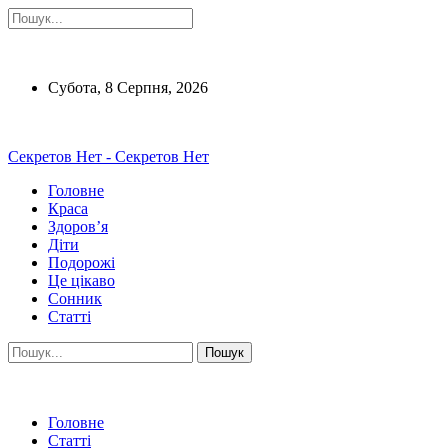
Субота, 8 Серпня, 2026
Секретов Нет - Секретов Нет
Головне
Краса
Здоров’я
Діти
Подорожі
Це цікаво
Сонник
Статті
Головне
Статті