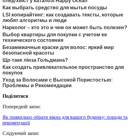
плед-хвіст у каталозі Happy Ocean
Как выбрать средство для мытья посуды
LSI копирайтинг: как создавать тексты, которые
любят алгоритмы и люди
Нарколог – кто это и чем он может быть полезен?
Выбор квартиры для покупки с учетом ее
технического состояния
Безаммиачные краски для волос: яркий мир
безопасной красоты
Що таке лінза Гольдмана?
Как создать привлекательное пространство для
покупок
Уход за Волосами с Высокой Пористостью:
Проблемы и Рекомендации
Поділитися
Попередній запис
Як правильно обрати вікна для вашого будинку: поради та
рекомендації
Слідуючий запис