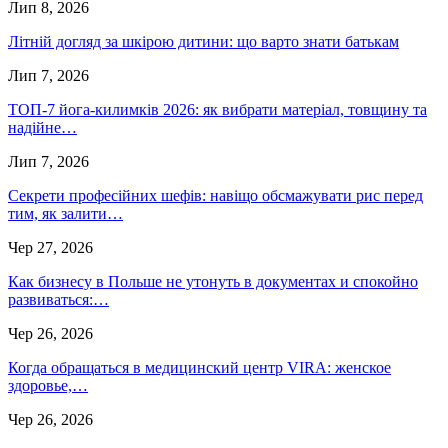
Лип 8, 2026
Літній догляд за шкірою дитини: що варто знати батькам
Лип 7, 2026
ТОП-7 йога-килимків 2026: як вибрати матеріал, товщину та
надійне…
Лип 7, 2026
Секрети професійних шефів: навіщо обсмажувати рис перед
тим, як залити…
Чер 27, 2026
Как бизнесу в Польше не утонуть в документах и спокойно
развиваться:…
Чер 26, 2026
Когда обращаться в медицинский центр VIRA: женское
здоровье,…
Чер 26, 2026