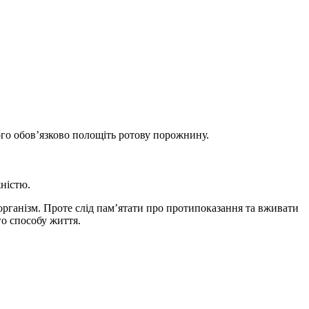
ого обов’язково полощіть ротову порожнину.
ністю.
організм. Проте слід пам’ятати про протипоказання та вживати
о способу життя.