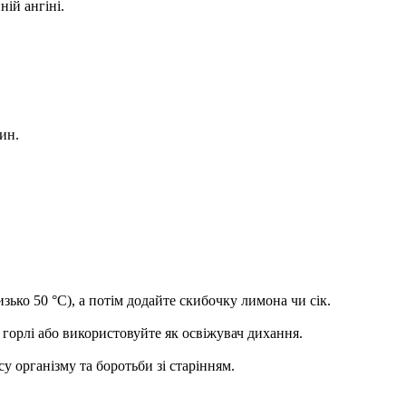
ій ангіні.
ин.
ько 50 °C), а потім додайте скибочку лимона чи сік.
 горлі або використовуйте як освіжувач дихання.
у організму та боротьби зі старінням.