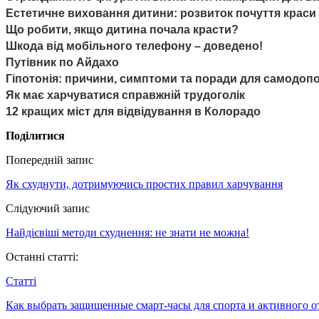
Естетичне виховання дитини: розвиток почуття краси і
Що робити, якщо дитина почала красти?
Шкода від мобільного телефону – доведено!
Путівник по Айдахо
Гіпотонія: причини, симптоми та поради для самодоп
Як має харчуватися справжній трудоголік
12 кращих міст для відвідування в Колорадо
Поділитися
Попередній запис
Як схуднути, дотримуючись простих правил харчування
Слідуючий запис
Найдієвіші методи схуднення: не знати не можна!
Останні статті:
Статті
Как выбрать защищенные смарт-часы для спорта и активного 