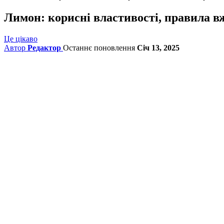
Лимон: корисні властивості, правила 
Це цікаво
Автор
Редактор
Останнє поновлення
Січ 13, 2025