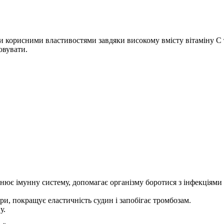
 корисними властивостями завдяки високому вмісту вітаміну С 
овувати.
іцнює імунну систему, допомагає організму боротися з інфекціям
ри, покращує еластичність судин і запобігає тромбозам.
у.