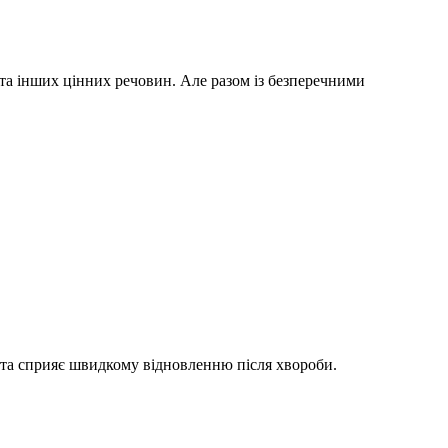
та інших цінних речовин. Але разом із безперечними
и та сприяє швидкому відновленню після хвороби.