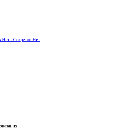
 Нет - Секретов Нет
показання