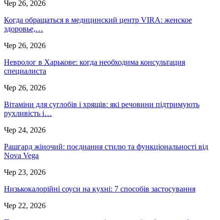
Чер 26, 2026
Когда обращаться в медицинский центр VIRA: женское
здоровье,…
Чер 26, 2026
Невролог в Харькове: когда необходима консультация
специалиста
Чер 26, 2026
Вітаміни для суглобів і хрящів: які речовини підтримують
рухливість і…
Чер 24, 2026
Рашгард жіночий: поєднання стилю та функціональності від
Nova Vega
Чер 23, 2026
Низькокалорійні соуси на кухні: 7 способів застосування
Чер 22, 2026