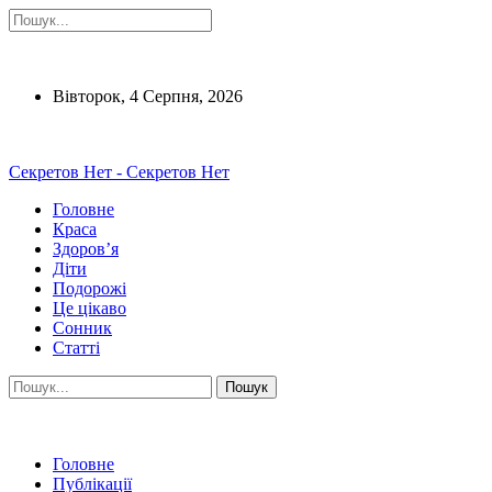
Вівторок, 4 Серпня, 2026
Секретов Нет - Секретов Нет
Головне
Краса
Здоров’я
Діти
Подорожі
Це цікаво
Сонник
Статті
Головне
Публікації