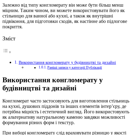
Залежно від типу конгломерату він може бути більш менш
міцним. Таким чином, ви можете використовувати його як
стільницю для ванної або кухні, а також як внутрішні
підвіконня, для підготовки сходів, як настінне або підлогове
покриття.
Зміст
Використання конгломерату у будівництві та дизайні
Раніші записи у категорії Публікації
Використання конгломерату у
будівництві та дизайні
Конгломерат часто застосовують для виготовлення стільниць
на кухні, душових піддонів та інших елементів інтер’єру, де
потрібна міцність і естетичний вигляд. Його використовують
як альтернативу натуральному каменю завдяки можливості
формування різних форм і текстур.
При виборі конгломерату слід враховувати різницю у якості