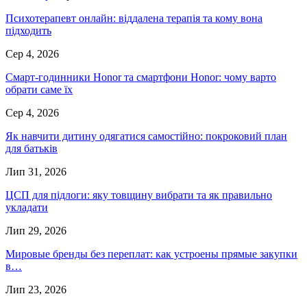
Психотерапевт онлайн: віддалена терапія та кому вона
підходить
Сер 4, 2026
Смарт-годинники Honor та смартфони Honor: чому варто
обрати саме їх
Сер 4, 2026
Як навчити дитину одягатися самостійно: покроковий план
для батьків
Лип 31, 2026
ЦСП для підлоги: яку товщину вибрати та як правильно
укладати
Лип 29, 2026
Мировые бренды без переплат: как устроены прямые закупки
в…
Лип 23, 2026