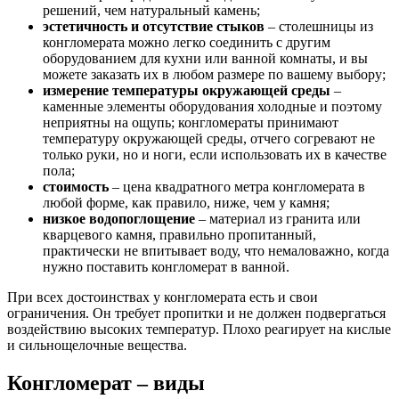
решений, чем натуральный камень;
эстетичность и отсутствие стыков
– столешницы из
конгломерата можно легко соединить с другим
оборудованием для кухни или ванной комнаты, и вы
можете заказать их в любом размере по вашему выбору;
измерение температуры окружающей среды
–
каменные элементы оборудования холодные и поэтому
неприятны на ощупь; конгломераты принимают
температуру окружающей среды, отчего согревают не
только руки, но и ноги, если использовать их в качестве
пола;
стоимость
– цена квадратного метра конгломерата в
любой форме, как правило, ниже, чем у камня;
низкое водопоглощение
– материал из гранита или
кварцевого камня, правильно пропитанный,
практически не впитывает воду, что немаловажно, когда
нужно поставить конгломерат в ванной.
При всех достоинствах у конгломерата есть и свои
ограничения. Он требует пропитки и не должен подвергаться
воздействию высоких температур. Плохо реагирует на кислые
и сильнощелочные вещества.
Конгломерат – виды