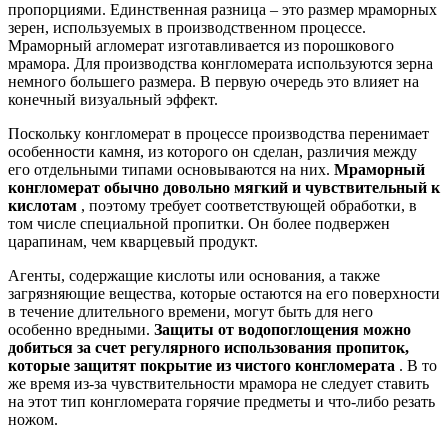
пропорциями. Единственная разница – это размер мраморных
зерен, используемых в производственном процессе.
Мраморный агломерат изготавливается из порошкового
мрамора. Для производства конгломерата используются зерна
немного большего размера. В первую очередь это влияет на
конечный визуальный эффект.
Поскольку конгломерат в процессе производства перенимает
особенности камня, из которого он сделан, различия между
его отдельными типами основываются на них.
Мраморный
конгломерат обычно довольно мягкий и чувствительный к
кислотам
, поэтому требует соответствующей обработки, в
том числе специальной пропитки. Он более подвержен
царапинам, чем кварцевый продукт.
Агенты, содержащие кислоты или основания, а также
загрязняющие вещества, которые остаются на его поверхности
в течение длительного времени, могут быть для него
особенно вредными.
Защиты от водопоглощения можно
добиться за счет регулярного использования пропиток,
которые защитят покрытие из чистого конгломерата
. В то
же время из-за чувствительности мрамора не следует ставить
на этот тип конгломерата горячие предметы и что-либо резать
ножом.