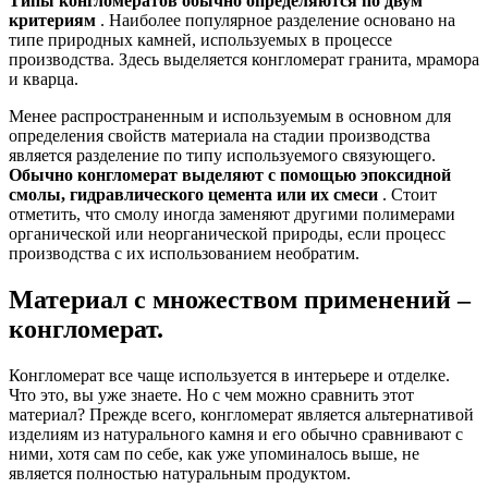
Типы конгломератов обычно определяются по двум
критериям
. Наиболее популярное разделение основано на
типе природных камней, используемых в процессе
производства. Здесь выделяется конгломерат гранита, мрамора
и кварца.
Менее распространенным и используемым в основном для
определения свойств материала на стадии производства
является разделение по типу используемого связующего.
Обычно конгломерат выделяют с помощью эпоксидной
смолы, гидравлического цемента или их смеси
. Стоит
отметить, что смолу иногда заменяют другими полимерами
органической или неорганической природы, если процесс
производства с их использованием необратим.
Материал с множеством применений –
конгломерат.
Конгломерат все чаще используется в интерьере и отделке.
Что это, вы уже знаете. Но с чем можно сравнить этот
материал? Прежде всего, конгломерат является альтернативой
изделиям из натурального камня и его обычно сравнивают с
ними, хотя сам по себе, как уже упоминалось выше, не
является полностью натуральным продуктом.