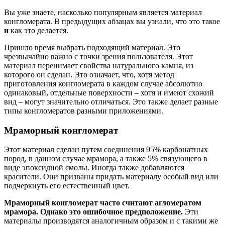
Вы уже знаете, насколько популярным является материал
конгломерата. В предыдущих абзацах вы узнали, что это такое
и
как это делается.
Пришло время выбрать подходящий материал. Это
чрезвычайно важно с точки зрения пользователя. Этот
материал перенимает свойства натурального камня, из
которого он сделан. Это означает, что, хотя метод
приготовления конгломерата в каждом случае абсолютно
одинаковый, отдельные поверхности – хотя и имеют схожий
вид – могут значительно отличаться. Это также делает разные
типы конгломератов разными приложениями.
Мраморный конгломерат
Этот материал сделан путем соединения 95% карбонатных
пород, в данном случае мрамора, а также 5% связующего в
виде эпоксидной смолы. Иногда также добавляются
красители. Они призваны придать материалу особый вид или
подчеркнуть его естественный цвет.
Мраморный конгломерат часто считают агломератом
мрамора. Однако это ошибочное предположение.
Эти
материалы производятся аналогичным образом и с такими же