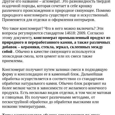
Другое его название – агломерат. Это разновидность твердой
осадочной породы, которая сочетает в себе крошку
различного происхождения и природное связующее. Помимо
природного конгломерата существует еще и искусственный.
Применяется для отделки и оформления интерьеров.
Что такое конгломерат? Что в него можно включить?
Эти
вопросы регулируются стандартом 14618: 2009. Согласно
этому документу,
конгломерат
промышленный продукт из
природного и переработанного камня, а также различных
добавок – керамики, стекла, зеркал, склеенных между
собой
. Обычно в качестве связующего используется
эпоксидная смола, хотя цемент или их смеси также
приемлемы.
Конгломерат получают путем заливки смеси в подходящую
форму и консолидации ее в каменный блок. Дальнейшая
обработка осуществляется в соответствии со стандартами
обработки натурального камня. Обычно блок разрезают на
более мелкие части в зависимости от желаемого конечного
продукта. Есть несколько видов отделки, в том числе матовая
и глянцевая. Их получают различными методами, от
пескоструйной обработки до обработки высокими или
низкими температурами.