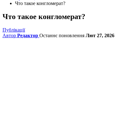
Что такое конгломерат?
Что такое конгломерат?
Публікації
Автор
Редактор
Останнє поновлення
Лют 27, 2026