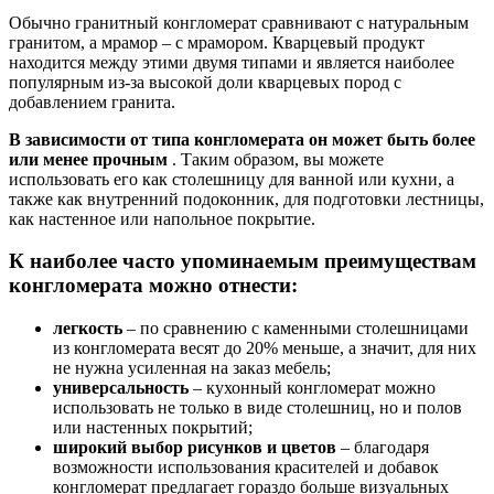
Обычно гранитный конгломерат сравнивают с натуральным
гранитом, а мрамор – с мрамором. Кварцевый продукт
находится между этими двумя типами и является наиболее
популярным из-за высокой доли кварцевых пород с
добавлением гранита.
В зависимости от типа конгломерата он может быть более
или менее прочным
. Таким образом, вы можете
использовать его как столешницу для ванной или кухни, а
также как внутренний подоконник, для подготовки лестницы,
как настенное или напольное покрытие.
К наиболее часто упоминаемым преимуществам
конгломерата можно отнести:
легкость
– по сравнению с каменными столешницами
из конгломерата весят до 20% меньше, а значит, для них
не нужна усиленная на заказ мебель;
универсальность
– кухонный конгломерат можно
использовать не только в виде столешниц, но и полов
или настенных покрытий;
широкий выбор рисунков и цветов
– благодаря
возможности использования красителей и добавок
конгломерат предлагает гораздо больше визуальных