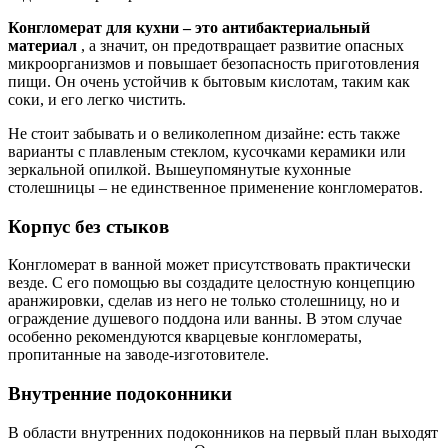
Конгломерат для кухни – это антибактериальный
материал
, а значит, он предотвращает развитие опасных
микроорганизмов и повышает безопасность приготовления
пищи. Он очень устойчив к бытовым кислотам, таким как
соки, и его легко чистить.
Не стоит забывать и о великолепном дизайне: есть также
варианты с плавленым стеклом, кусочками керамики или
зеркальной опилкой. Вышеупомянутые кухонные
столешницы – не единственное применение конгломератов.
Корпус без стыков
Конгломерат в ванной может присутствовать практически
везде. С его помощью вы создадите целостную концепцию
аранжировки, сделав из него не только столешницу, но и
ограждение душевого поддона или ванны. В этом случае
особенно рекомендуются кварцевые конгломераты,
пропитанные на заводе-изготовителе.
Внутренние подоконники
В области внутренних подоконников на первый план выходят