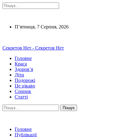
П’ятниця, 7 Серпня, 2026
Секретов Нет - Секретов Нет
Головне
Краса
Здоров’я
Діти
Подорожі
Це цікаво
Сонник
Статті
Головне
Публікації