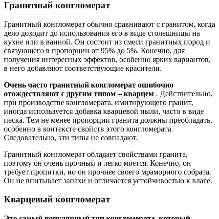
Гранитный конгломерат
Гранитный конгломерат обычно сравнивают с гранитом, когда
дело доходит до использования его в виде столешницы на
кухне или в ванной. Он состоит из смеси гранитных пород и
связующего в пропорции от 95% до 5%. Конечно, для
получения интересных эффектов, особенно ярких вариантов,
в него добавляют соответствующие красители.
Очень часто гранитный конгломерат ошибочно
отождествляют с другим типом – кварцем
. Действительно,
при производстве конгломерата, имитирующего гранит,
иногда используется добавка кварцевой пыли, часто в виде
песка. Тем не менее пропорции гранита должны преобладать,
особенно в контексте свойств этого конгломерата.
Следовательно, эти типы не совпадают.
Гранитный конгломерат обладает свойствами гранита,
поэтому он очень прочный и легко моется. Конечно, он
требует пропитки, но он прочнее своего мраморного собрата.
Он не впитывает запахи и отличается устойчивостью к влаге.
Кварцевый конгломерат
Это самый популярный тип конгломерата, который