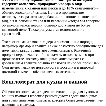
содержит более 90% природного кварца в виде
измельченных камней или песка и до 10% связующего
–
обычно эпоксидной смолы. При его производстве
используются различные добавки, влияющие на конечный
вид, в т.ч. осколки стекла или керамики – тогда мы говорим
об экологической версии, обычно доступной по более
выгодной цене. Также допускается использование
красителей.
Этот конгломерат может содержать смешанные породы,
например мрамор и гранит. Также возможно объединение для
получения кварц-гранитного конгломерата. Конечный
продукт перенимает свойства камня, используемого при
производстве, поэтому кварцевые конгломераты с
добавлением гранита обычно являются наиболее прочными.
Они имеют гладкую поверхность и доступны в широкой
цветовой гамме, особенно светлых оттенков.
Конгломерат для кухни и ванной
Обычно из конгломерата делают столешницы для кухонь и
ванных комнат. Особенно рекомендуются здесь кварцевые
или гранитные конгломераты, которые более долговечны, чем
изделия из мрамора.